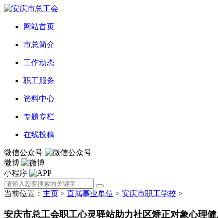
网站首页
市总简介
工作动态
职工服务
资料中心
专题专栏
在线投稿
微信公众号
微博
小程序
当前位置：
主页
>
直属事业单位
>
安庆市职工学校
>
安庆市总工会职工心灵驿站助力社区矫正对象心理健