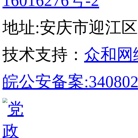
16016276号-2
地址:安庆市迎江区孝肃
技术支持：
众和网
皖公安备案:340802