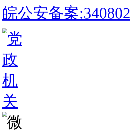
皖公安备案:340802