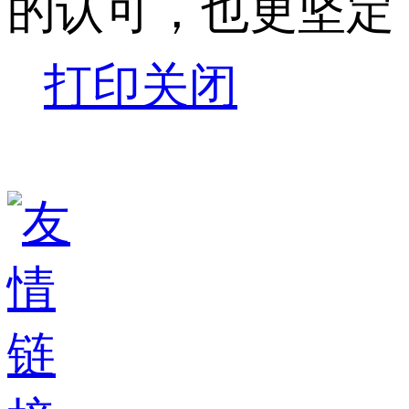
的认可，也更坚定
打印
关闭