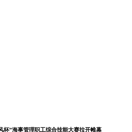
风杯”海事管理职工综合技能大赛拉开帷幕