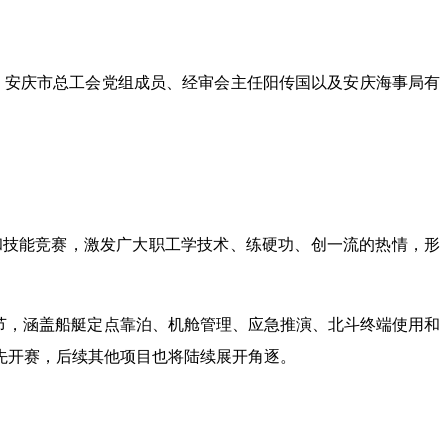
。安庆市总工会党组成员、经审会主任阳传国以及安庆海事局有
技能竞赛，激发广大职工学技术、练硬功、创一流的热情，形
节，涵盖船艇定点靠泊、机舱管理、应急推演、北斗终端使用和
先开赛，后续其他项目也将陆续展开角逐。