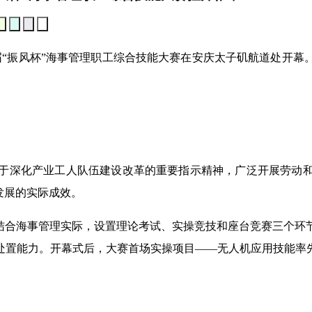
“振风杯”海事管理职工综合技能大赛在安庆太子矶航道处开幕
深化产业工人队伍建设改革的重要指示精神，广泛开展劳动和
发展的实际成效。
合海事管理实际，设置理论考试、实操竞技和座台竞赛三个环
处置能力。开幕式后，大赛首场实操项目——无人机应用技能率