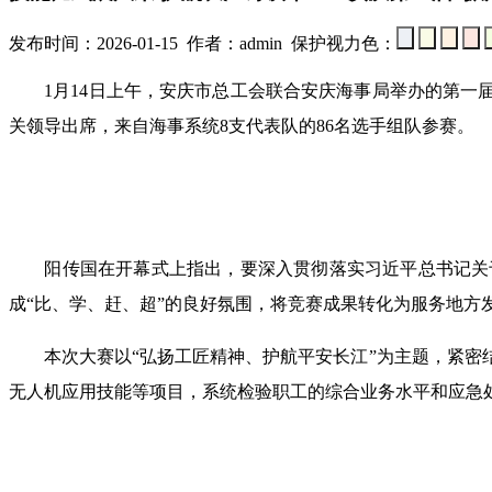
发布时间：2026-01-15 作者：admin 保护视力色：
1月14日上午，安庆市总工会联合安庆海事局举办的第一届
关领导出席，来自海事系统8支代表队的86名选手组队参赛。
阳传国在开幕式上指出，要深入贯彻落实习近平总书记关于
成“比、学、赶、超”的良好氛围，将竞赛成果转化为服务地方
本次大赛以“弘扬工匠精神、护航平安长江”为主题，紧密结
无人机应用技能等项目，系统检验职工的综合业务水平和应急