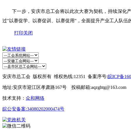
下一步，安庆市总工会将以此次大赛为契机，持续深化产业
过"以赛促学、以赛促训、以赛促用"，全面提升产业工人队
打印
关闭
安庆市总工会 版权所有 维权热线:12351 备案序号:
皖ICP备160
地址:安庆市迎江区孝肃路167号 投稿邮箱:aqzghtg@163.com
技术支持：
众和网络
皖公安备案:34080202000474号