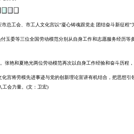
市总工会、市工人文化宫以“凝心铸魂跟党走 团结奋斗新征程”
付玉委等三位全国劳动模范分别从自身工作和志愿服务经历等多
。张艳和夏艳光两位劳动模范再次以自身工作经验和奋斗历程，
化宫将劳模先进事迹与党的创新理论宣讲有机结合，把思想引
工会力量。(文：卫宏)