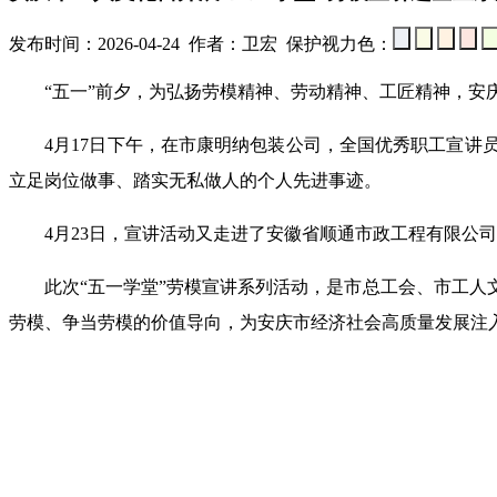
发布时间：2026-04-24 作者：卫宏 保护视力色：
“五一”前夕，为弘扬劳模精神、劳动精神、工匠精神，安庆
4月17日下午，在市康明纳包装公司，全国优秀职工宣讲员
立足岗位做事、踏实无私做人的个人先进事迹。
4月23日，宣讲活动又走进了安徽省顺通市政工程有限公司
此次“五一学堂”劳模宣讲系列活动，是市总工会、市工人文
劳模、争当劳模的价值导向，为安庆市经济社会高质量发展注入