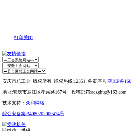
打印
关闭
安庆市总工会 版权所有 维权热线:12351 备案序号:
皖ICP备160
地址:安庆市迎江区孝肃路167号 投稿邮箱:aqzghtg@163.com
技术支持：
众和网络
皖公安备案:34080202000474号