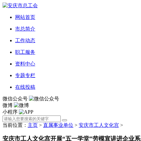
网站首页
市总简介
工作动态
职工服务
资料中心
专题专栏
在线投稿
微信公众号
微博
小程序
当前位置：
主页
>
直属事业单位
>
安庆市工人文化宫
>
安庆市工人文化宫开展“五一学堂”劳模宣讲进企业系