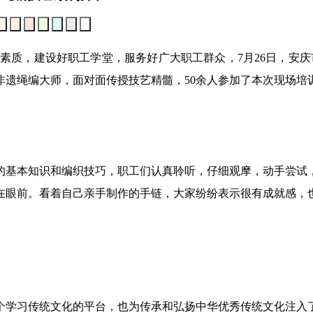
质，建设好职工学堂，服务好广大职工群众，7月26日，安庆市
非遗绳编大师，面对面传授技艺精髓，50余人参加了本次现场培
基本知识和编织技巧，职工们认真聆听，仔细观摩，动手尝试，
在眼前。看着自己亲手制作的手链，大家纷纷表示很有成就感，
学习传统文化的平台，也为传承和弘扬中华优秀传统文化注入了