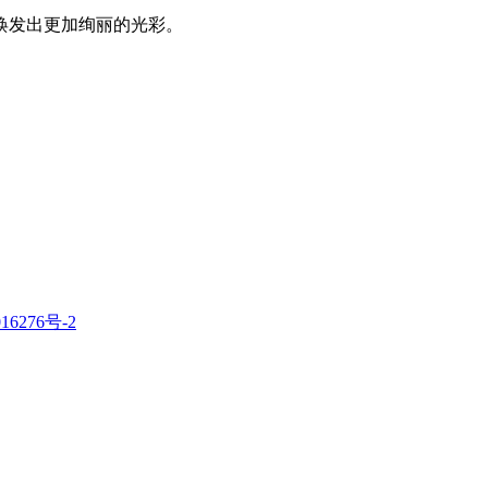
焕发出更加绚丽的光彩。
16276号-2