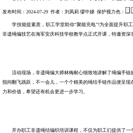
发布时间：2024-07-29 作者：刘凤莉 缪中娣 保护视力色：
学技能提素质，职工学堂助你“聚能充电”!为全面提升职工素
非遗绳编技艺在海军安庆科技学校教学点正式开课，特邀资深
活动现场，非遗绳编大师林梅耐心细致地讲解了绳编手链的
指间翻飞跳跃，不一会儿，一个个精美的绳结手链作品便呈现
力和价值，希望还有机会更进一步学习。
开办职工非遗绳结编织培训课程，不仅为职工们提供了一个