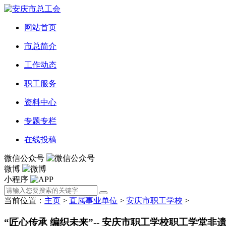
网站首页
市总简介
工作动态
职工服务
资料中心
专题专栏
在线投稿
微信公众号
微博
小程序
当前位置：
主页
>
直属事业单位
>
安庆市职工学校
>
“匠心传承 编织未来”-- 安庆市职工学校职工学堂